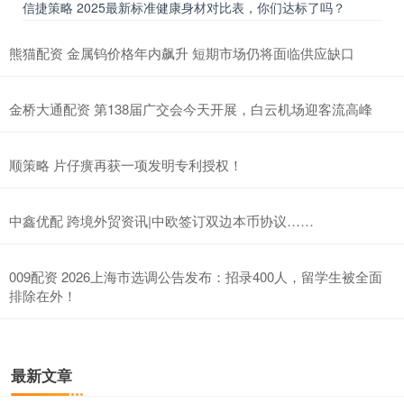
信捷策略 2025最新标准健康身材对比表，你们达标了吗？
熊猫配资 金属钨价格年内飙升 短期市场仍将面临供应缺口
金桥大通配资 第138届广交会今天开展，白云机场迎客流高峰
顺策略 片仔癀再获一项发明专利授权！
中鑫优配 跨境外贸资讯|中欧签订双边本币协议……
009配资 2026上海市选调公告发布：招录400人，留学生被全面
排除在外！
最新文章