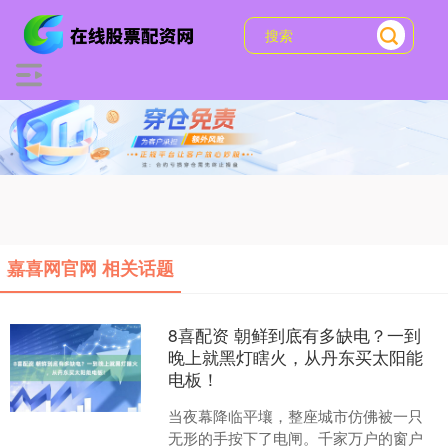
嘉喜网官网 相关话题
8喜配资 朝鲜到底有多缺电？一到
晚上就黑灯瞎火，从丹东买太阳能
电板！
当夜幕降临平壤，整座城市仿佛被一只
无形的手按下了电闸。千家万户的窗户