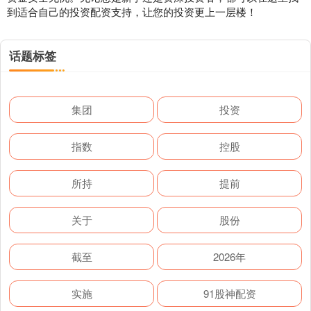
到适合自己的投资配资支持，让您的投资更上一层楼！
话题标签
集团
投资
指数
控股
所持
提前
关于
股份
截至
2026年
实施
91股神配资