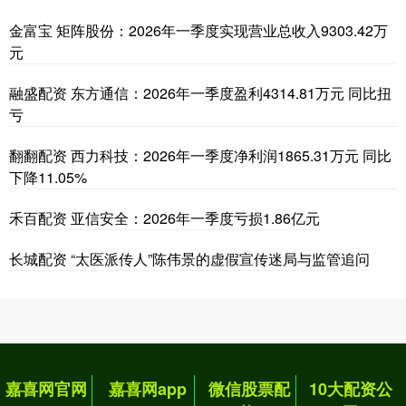
金富宝 矩阵股份：2026年一季度实现营业总收入9303.42万
元
融盛配资 东方通信：2026年一季度盈利4314.81万元 同比扭
亏
翻翻配资 西力科技：2026年一季度净利润1865.31万元 同比
下降11.05%
禾百配资 亚信安全：2026年一季度亏损1.86亿元
长城配资 “太医派传人”陈伟景的虚假宣传迷局与监管追问
嘉喜网官网
嘉喜网app
微信股票配
10大配资公