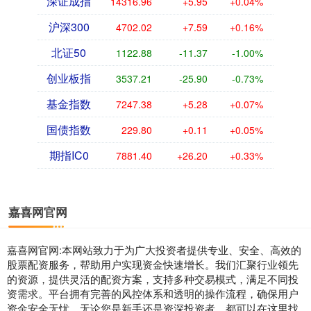
深证成指
14316.96
+5.95
+0.04%
沪深300
4702.02
+7.59
+0.16%
北证50
1122.88
-11.37
-1.00%
创业板指
3537.21
-25.90
-0.73%
基金指数
7247.38
+5.28
+0.07%
国债指数
229.80
+0.11
+0.05%
期指IC0
7881.40
+26.20
+0.33%
嘉喜网官网
嘉喜网官网:本网站致力于为广大投资者提供专业、安全、高效的
股票配资服务，帮助用户实现资金快速增长。我们汇聚行业领先
的资源，提供灵活的配资方案，支持多种交易模式，满足不同投
资需求。平台拥有完善的风控体系和透明的操作流程，确保用户
资金安全无忧。无论您是新手还是资深投资者，都可以在这里找