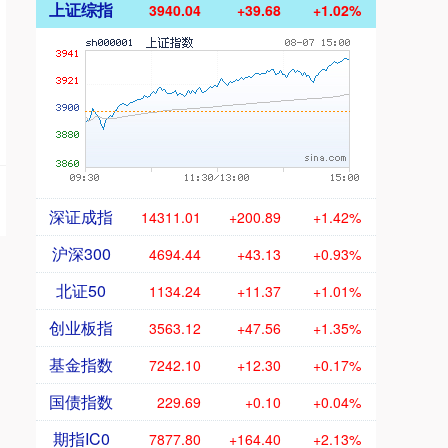
上证综指
3940.04
+39.68
+1.02%
深证成指
14311.01
+200.89
+1.42%
沪深300
4694.44
+43.13
+0.93%
北证50
1134.24
+11.37
+1.01%
创业板指
3563.12
+47.56
+1.35%
基金指数
7242.10
+12.30
+0.17%
国债指数
229.69
+0.10
+0.04%
期指IC0
7877.80
+164.40
+2.13%