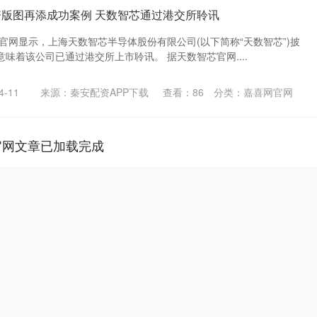
资版图再添成功案例 天数智芯通过港交所聆讯
所官网显示，上海天数智芯半导体股份有限公司(以下简称“天数智芯”)披
味着该公司已通过港交所上市聆讯。 据天数智芯官网....
-11
来源：秦安配资APP下载
查看：
86
分类：
嘉喜网官网
官网文章已加载完成