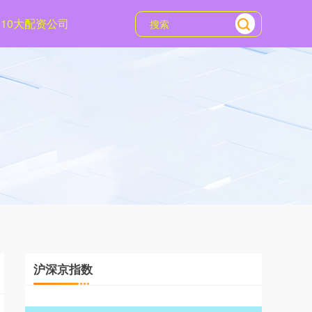
10大配资公司
沪深京指数