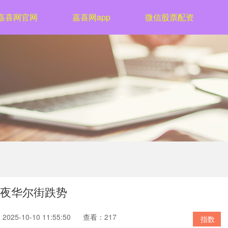
嘉喜网官网
嘉喜网app
微信股票配资
前夜华尔街跌势
025-10-10 11:55:50
查看：217
指数