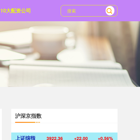
10大配资公司
沪深京指数
上证综指
3922.39
+22.04
+0.57%