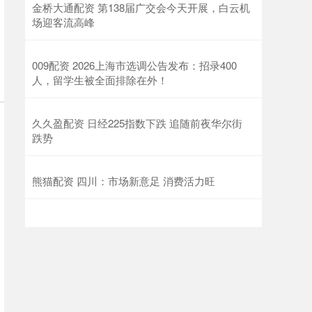
金桥大通配资 第138届广交会今天开展，白云机
场迎客流高峰
009配资 2026上海市选调公告发布：招录400
人，留学生被全面排除在外！
久久盈配资 日经225指数下跌 追随前夜华尔街
跌势
熊猫配资 四川：市场新意足 消费活力旺