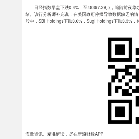
日经指数早盘下跌0.4%，至48397.29点，追随前
绪。该行分析师补充说，在美国政府停摆导致数据缺乏的情
股中，SBI Holdings下跌3.6%，Sugi Holdings下跌3.
海量资讯、精准解读，尽在新浪财经APP