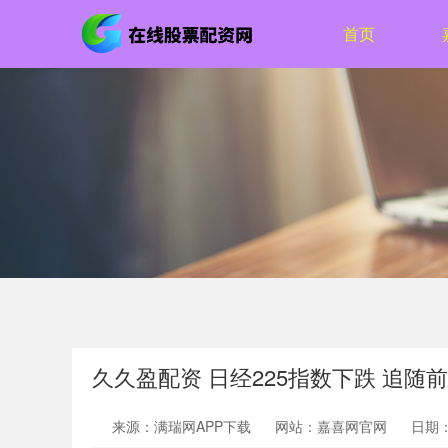
首页
久久盈配资 日经225指数下跌 追随
来源：满瑞网APP下载
网站：嘉喜网官网
日期：2