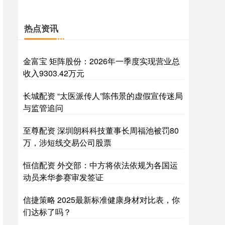
热点资讯
金富宝 矩阵股份：2026年一季度实现营业总
收入9303.42万元
长城配资 “太医派传人”陈伟景的虚假宣传迷局
与监管追问
至尊配资 深圳朗科科技董事长周福池被罚80
万，涉短线交易公司股票
恒信配资 外交部：中方将依法依规为各国运
动员来华参赛审发签证
信捷策略 2025最新标准健康身材对比表，你
们达标了吗？