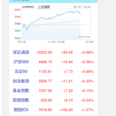
深证成指
14201.89
+91.77
+0.65%
沪深300
4668.07
+16.76
+0.36%
北证50
1130.50
+7.62
+0.68%
创业板指
3526.33
+10.77
+0.31%
基金指数
7236.99
+7.19
+0.10%
国债指数
229.69
+0.10
+0.04%
期指IC0
7820.00
+106.60
+1.38%