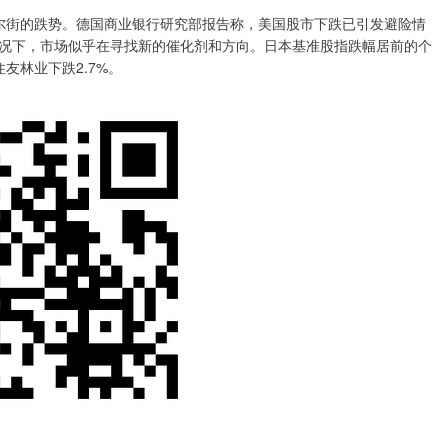
夜华尔街的跌势。德国商业银行研究部报告称，美国股市下跌已引发避险情
况下，市场似乎在寻找新的催化剂和方向。日本基准股指跌幅居前的个
3%，住友林业下跌2.7%。