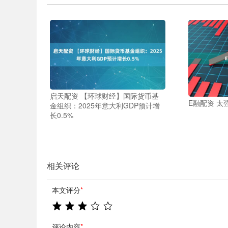
启天配资 【环球财经】国际货币基
E融配资 太
金组织：2025年意大利GDP预计增
长0.5%
相关评论
本文评分
*
评论内容
*