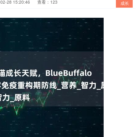
2-28 15:20:46
查看：123
成长