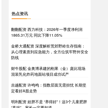
热点资讯
翻翻配资 西力科技：2026年一季度净利润
1865.31万元 同比下降11.05%
金桥大通配资 深度解析荒郊野岭生存指南：
从心理素质到应急能力，全方位筑牢野外安全
防线
财牛股配 金奥博承建的刚果（金）庞比现场
混装乳化炸药地面站项目成功试产
吉越配资 许鸣鸣：指数层面无需担忧 长期坚
定看好A股走势
明利配资 娃胖不是 “养得好”！这3个儿童肥胖
“真凶”，家长一定要知道