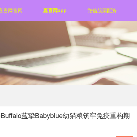
嘉喜网官网
嘉喜网app
微信股票配资
uffalo蓝挚Babyblue幼猫粮筑牢免疫重构期