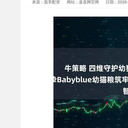
来源：股莘配资
网站：嘉喜网官网
日期：2026-0