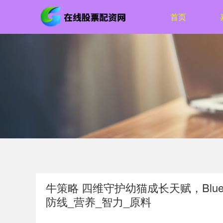
首页
牛策略 四维守护幼猫成长天赋，BlueB
防线_营养_智力_原料