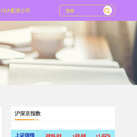
10大配资公司
沪深京指数
上证综指
3940.04
+39.68
+1.02%