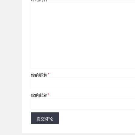
你的昵称
*
你的邮箱
*
提交评论