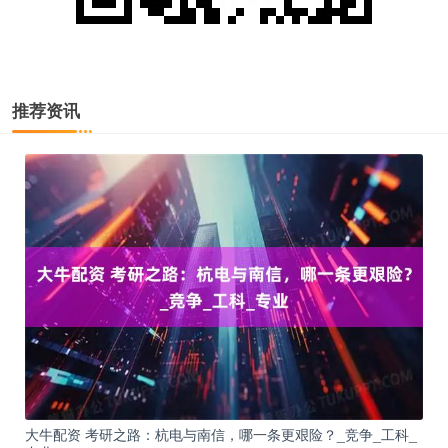
推荐资讯
大牛配资 考研之路：杭电与南信，哪一条更艰险？_竞争_工科_