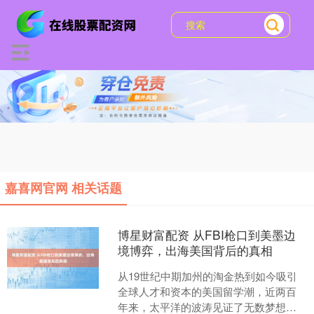
嘉喜网官网 相关话题
博星财富配资 从FBI枪口到美墨边
境博弈，出海美国背后的真相
从19世纪中期加州的淘金热到如今吸引
全球人才和资本的美国留学潮，近两百
年来，太平洋的波涛见证了无数梦想家