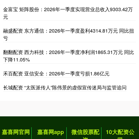
金富宝 矩阵股份：2026年一季度实现营业总收入9303.42万
元
融盛配资 东方通信：2026年一季度盈利4314.81万元 同比扭
亏
翻翻配资 西力科技：2026年一季度净利润1865.31万元 同比
下降11.05%
禾百配资 亚信安全：2026年一季度亏损1.86亿元
长城配资 “太医派传人”陈伟景的虚假宣传迷局与监管追问
嘉喜网官网
嘉喜网app
微信股票配
10大配资公