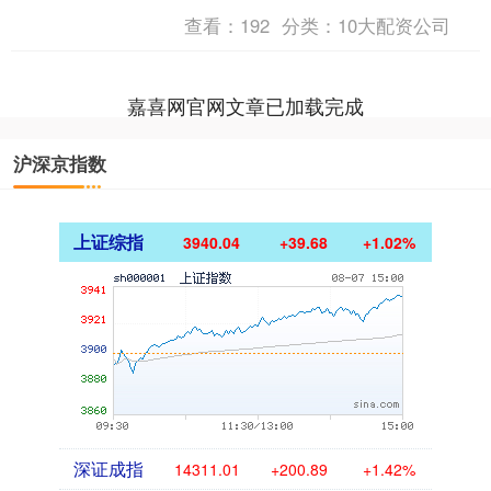
从东方向西方的奔赴。顾斌是这段历史
查看：
192
分类：
10大配资公司
中的一位重要人物。自2....
嘉喜网官网文章已加载完成
沪深京指数
上证综指
3940.04
+39.68
+1.02%
深证成指
14311.01
+200.89
+1.42%