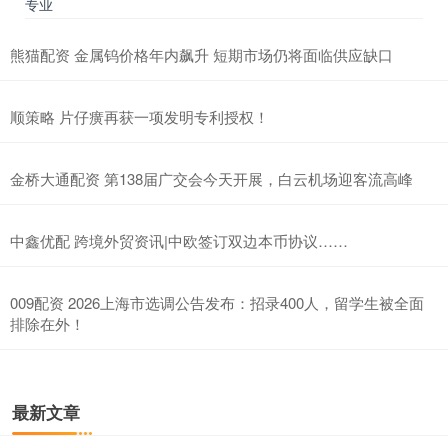
专业
熊猫配资 金属钨价格年内飙升 短期市场仍将面临供应缺口
顺策略 片仔癀再获一项发明专利授权！
金桥大通配资 第138届广交会今天开展，白云机场迎客流高峰
中鑫优配 跨境外贸资讯|中欧签订双边本币协议……
009配资 2026上海市选调公告发布：招录400人，留学生被全面
排除在外！
最新文章