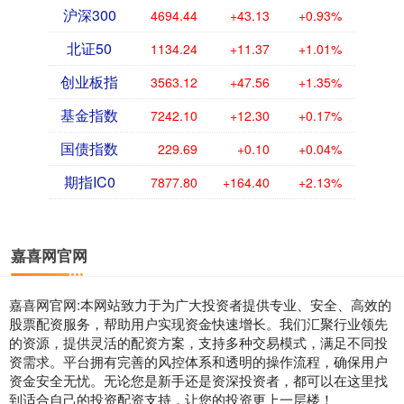
沪深300
4694.44
+43.13
+0.93%
北证50
1134.24
+11.37
+1.01%
创业板指
3563.12
+47.56
+1.35%
基金指数
7242.10
+12.30
+0.17%
国债指数
229.69
+0.10
+0.04%
期指IC0
7877.80
+164.40
+2.13%
嘉喜网官网
嘉喜网官网:本网站致力于为广大投资者提供专业、安全、高效的
股票配资服务，帮助用户实现资金快速增长。我们汇聚行业领先
的资源，提供灵活的配资方案，支持多种交易模式，满足不同投
资需求。平台拥有完善的风控体系和透明的操作流程，确保用户
资金安全无忧。无论您是新手还是资深投资者，都可以在这里找
到适合自己的投资配资支持，让您的投资更上一层楼！