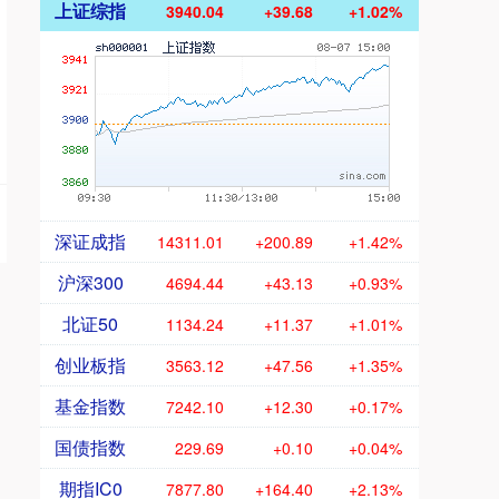
上证综指
3940.04
+39.68
+1.02%
深证成指
14311.01
+200.89
+1.42%
沪深300
4694.44
+43.13
+0.93%
北证50
1134.24
+11.37
+1.01%
创业板指
3563.12
+47.56
+1.35%
基金指数
7242.10
+12.30
+0.17%
国债指数
229.69
+0.10
+0.04%
期指IC0
7877.80
+164.40
+2.13%