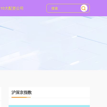
10大配资公司
沪深京指数